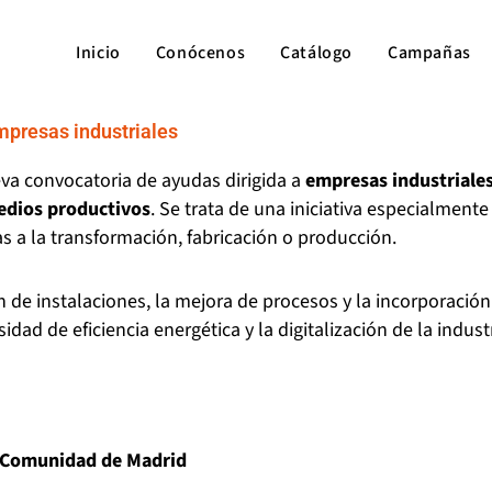
Inicio
Conócenos
Catálogo
Campañas
presas industriales
a convocatoria de ayudas dirigida a
empresas industriale
edios productivos
. Se trata de una iniciativa especialmente
s a la transformación, fabricación o producción.
n de instalaciones, la mejora de procesos y la incorporaci
ad de eficiencia energética y la digitalización de la industr
a Comunidad de Madrid