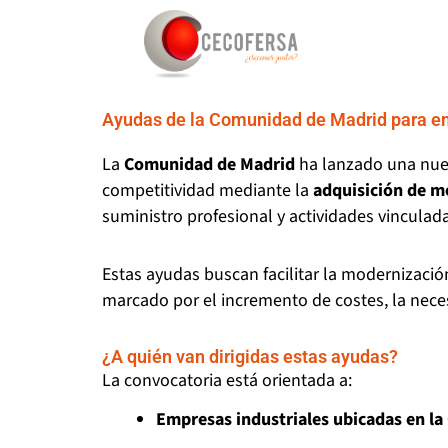
Ir
al
contenido
Ayudas de la Comunidad de Madrid para em
La
Comunidad de Madrid
ha lanzado una nuev
competitividad mediante la
adquisición de m
suministro profesional y actividades vinculada
Estas ayudas buscan facilitar la modernizació
marcado por el incremento de costes, la necesid
¿A quién van dirigidas estas ayudas?
La convocatoria está orientada a:
Empresas industriales ubicadas en l