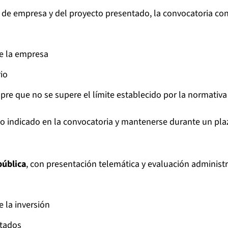
 de empresa y del proyecto presentado, la convocatoria co
de la empresa
io
pre que no se supere el límite establecido por la normativ
odo indicado en la convocatoria y mantenerse durante un p
pública
, con presentación telemática y evaluación administr
 la inversión
itados