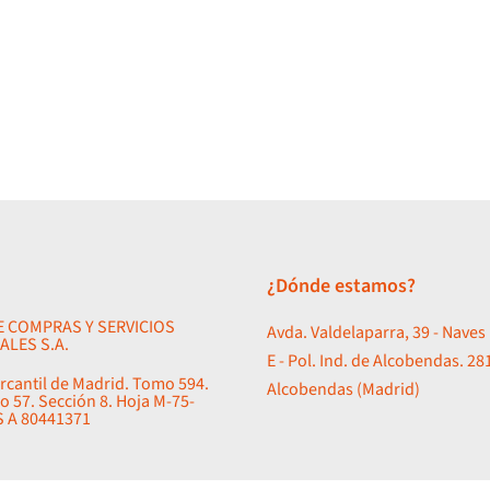
¿Dónde estamos?
E COMPRAS Y SERVICIOS
Avda. Valdelaparra, 39 - Naves 
ALES S.A.
E - Pol. Ind. de Alcobendas. 28
rcantil de Madrid. Tomo 594.
Alcobendas (Madrid)
io 57. Sección 8. Hoja M-75-
ES A 80441371