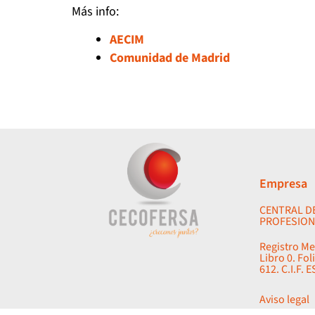
Más info:
AECIM
Comunidad de Madrid
Empresa
CENTRAL D
PROFESION
Registro Me
Libro 0. Fol
612. C.I.F. 
Aviso legal