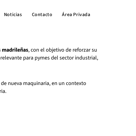
Noticias
Contacto
Área Privada
s madrileñas
, con el objetivo de reforzar su
 relevante para pymes del sector industrial,
ón de nueva maquinaria, en un contexto
ia.