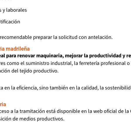
s y laborales
tificación
 recomendable preparar la solicitud con antelación.
ria madrileña
al para renovar maquinaria, mejorar la productividad y re
s como el suministro industrial, la ferretería profesional o
ión del tejido productivo.
 en la eficiencia, sino también en la calidad, la sostenibil
ria
cceso a la tramitación está disponible en la web oficial de 
sición de medios productivos.