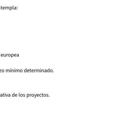
ntempla:
a europea
lazo mínimo determinado.
ativa de los proyectos.