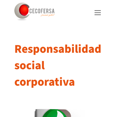
Ir
al
contenido
Responsabilidad
social
corporativa