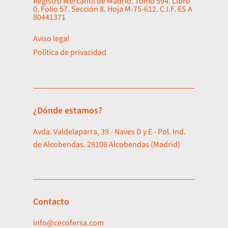
Registro Mercantil de Madrid. Tomo 594. Libro
0. Folio 57. Sección 8. Hoja M-75-612. C.I.F. ES A
80441371
Aviso legal
Política de privacidad
¿Dónde estamos?
Avda. Valdelaparra, 39 - Naves D y E - Pol. Ind.
de Alcobendas. 28108 Alcobendas (Madrid)
Contacto
info@cecofersa.com