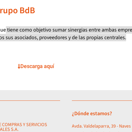
 Grupo BdB
que
tiene como objetivo sumar sinergias entre ambas empres
os sus asociados, proveedores y de las propias centrales.
Descarga aquí
¿Dónde estamos?
E COMPRAS Y SERVICIOS
Avda. Valdelaparra, 39 - Naves 
ALES S.A.