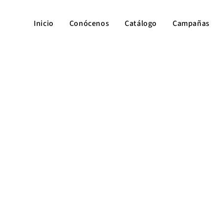
Inicio
Conócenos
Catálogo
Campañas