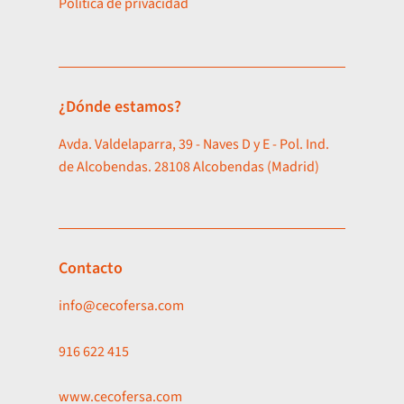
Política de privacidad
¿Dónde estamos?
Avda. Valdelaparra, 39 - Naves D y E - Pol. Ind.
de Alcobendas. 28108 Alcobendas (Madrid)
Contacto
info@cecofersa.com
916 622 415
www.cecofersa.com