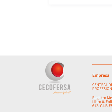
Málaga
Empresa
CENTRAL D
PROFESION
Registro Me
Libro 0. Fol
612. C.I.F. 