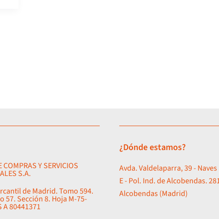
¿Dónde estamos?
E COMPRAS Y SERVICIOS
Avda. Valdelaparra, 39 - Naves 
ALES S.A.
E - Pol. Ind. de Alcobendas. 28
rcantil de Madrid. Tomo 594.
Alcobendas (Madrid)
io 57. Sección 8. Hoja M-75-
ES A 80441371