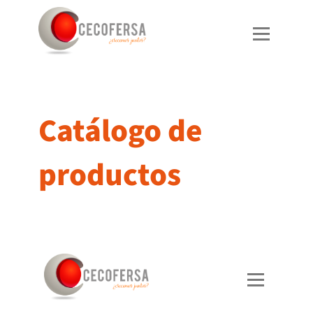
Ir
al
contenido
Catálogo de
productos