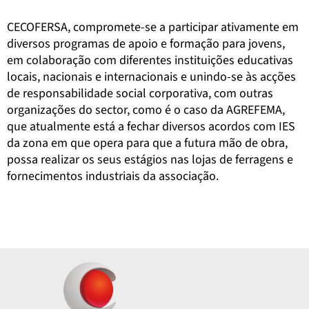
CECOFERSA, compromete-se a participar ativamente em
diversos programas de apoio e formação para jovens,
em colaboração com diferentes instituições educativas
locais, nacionais e internacionais e unindo-se às acções
de responsabilidade social corporativa, com outras
organizações do sector, como é o caso da AGREFEMA,
que atualmente está a fechar diversos acordos com IES
da zona em que opera para que a futura mão de obra,
possa realizar os seus estágios nas lojas de ferragens e
fornecimentos industriais da associação.