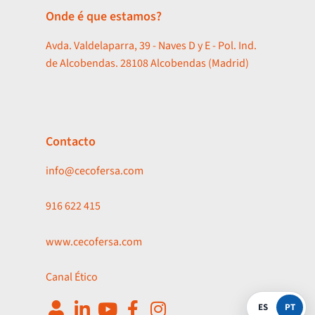
Onde é que estamos?
Avda. Valdelaparra, 39 - Naves D y E - Pol. Ind.
de Alcobendas. 28108 Alcobendas (Madrid)
Contacto
info@cecofersa.com
916 622 415
www.cecofersa.com
Canal Ético
ES
PT