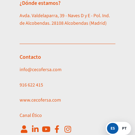
¿Dónde estamos?
Avda. Valdelaparra, 39 - Naves D y E - Pol. Ind.
de Alcobendas. 28108 Alcobendas (Madrid)
Contacto
info@cecofersa.com
916 622 415
www.cecofersa.com
Canal Ético
ES
PT