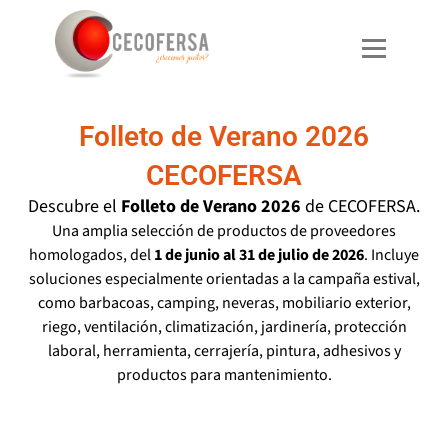
Ir
al
contenido
Folleto de Verano 2026
CECOFERSA
Descubre el
Folleto de Verano 2026
de CECOFERSA.
Una amplia selección de productos de proveedores
homologados, del
1 de junio al 31 de julio de 2026
. Incluye
soluciones especialmente orientadas a la campaña estival,
como barbacoas, camping, neveras, mobiliario exterior,
riego, ventilación, climatización, jardinería, protección
laboral, herramienta, cerrajería, pintura, adhesivos y
productos para mantenimiento.