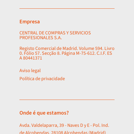
Empresa
CENTRAL DE COMPRAS Y SERVICIOS
PROFESIONALES S.A.
Registo Comercial de Madrid. Volume 594. Livro
0. Fólio 57. Secção 8. Página M-75-612. C.I.F. ES
A 80441371
Aviso legal
Política de privacidade
Onde é que estamos?
Avda. Valdelaparra, 39 - Naves D y E - Pol. Ind.
de Alcobendas. 28108 Alcobendas (Madrid)