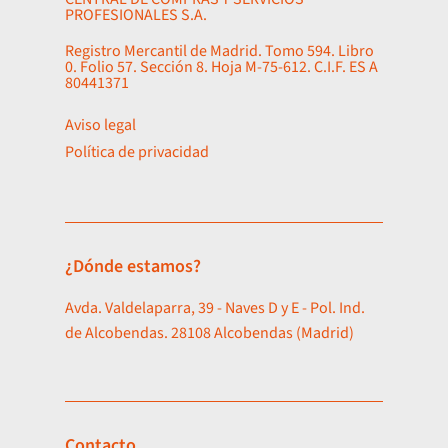
PROFESIONALES S.A.
Registro Mercantil de Madrid. Tomo 594. Libro
0. Folio 57. Sección 8. Hoja M-75-612. C.I.F. ES A
80441371
Aviso legal
Política de privacidad
¿Dónde estamos?
Avda. Valdelaparra, 39 - Naves D y E - Pol. Ind.
de Alcobendas. 28108 Alcobendas (Madrid)
Contacto