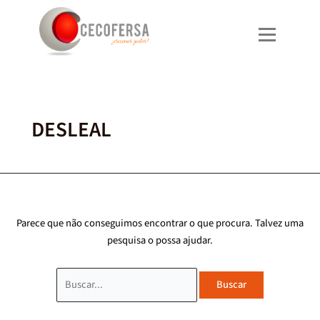
Saltar
Procurar
para
por:
o
conteúdo
DESLEAL
Parece que não conseguimos encontrar o que procura. Talvez uma
pesquisa o possa ajudar.