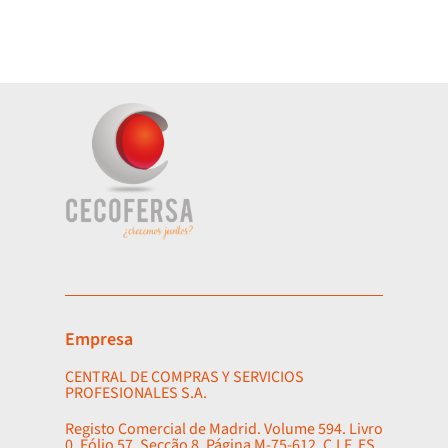
Empresa
CENTRAL DE COMPRAS Y SERVICIOS
PROFESIONALES S.A.
Registo Comercial de Madrid. Volume 594. Livro
0. Fólio 57. Secção 8. Página M-75-612. C.I.F. ES