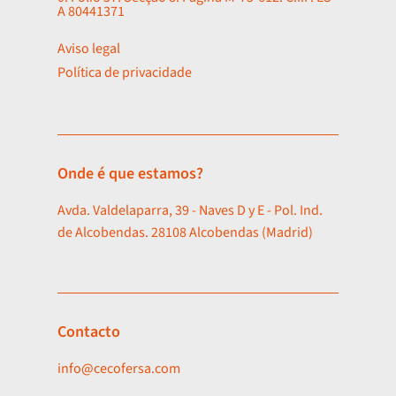
A 80441371
Aviso legal
Política de privacidade
Onde é que estamos?
Avda. Valdelaparra, 39 - Naves D y E - Pol. Ind.
de Alcobendas. 28108 Alcobendas (Madrid)
Contacto
info@cecofersa.com